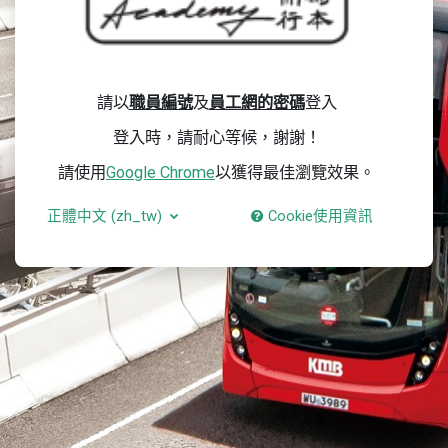
請以
職員編號
及
員工網的密碼
登入
登入時，請耐心等候，謝謝！
請使用
Google Chrome
以獲得最佳瀏覽效果。
正體中文 ‎(zh_tw)‎
Cookie使用資訊