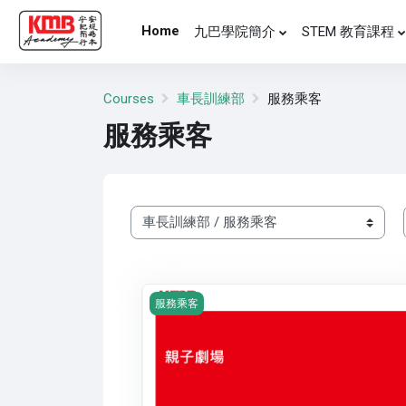
Skip to main content
Home
九巴學院簡介
STEM 教育課程
Courses
車長訓練部
服務乘客
服務乘客
Course categories
Course image 親子劇場
服務乘客