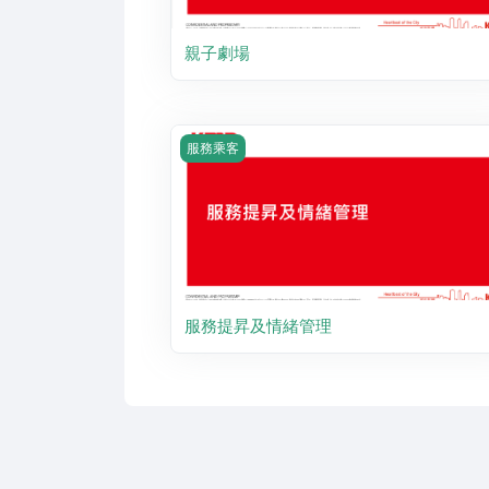
親子劇場
Course image 服務提昇及情緒管理
服務乘客
服務提昇及情緒管理