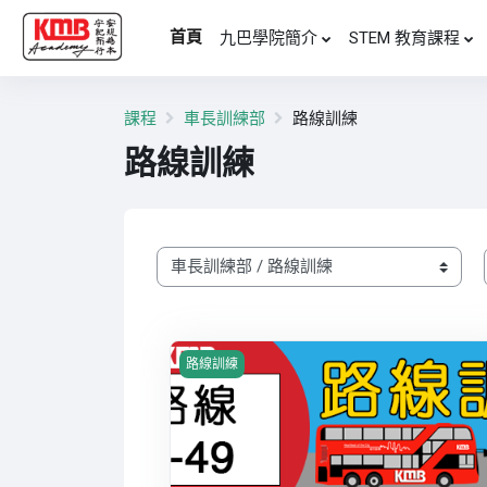
跳至主內容
首頁
九巴學院簡介
STEM 教育課程
課程
車長訓練部
路線訓練
路線訓練
課程類別
課程圖片 路線訓練 (路線 001 - 049)
路線訓練