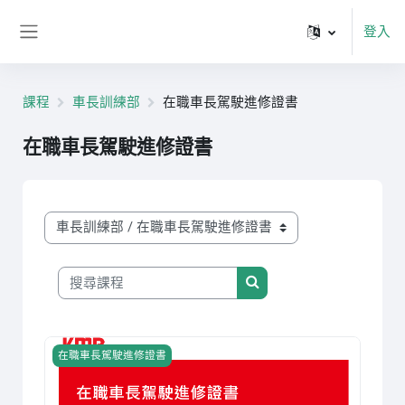
跳至主內容
登入
側板
課程
車長訓練部
在職車長駕駛進修證書
在職車長駕駛進修證書
課程類別
搜尋課程
搜尋課程
課程圖片 在職車長駕駛進修證書
在職車長駕駛進修證書