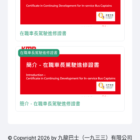
在職車長駕駛進修證書
課程圖片 簡介 - 在職車長駕駛進修證書
在職車長駕駛進修證書
簡介 - 在職車長駕駛進修證書
© Copyright 2026 by 九龍巴士（一九三三）有限公司