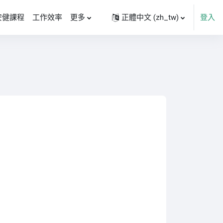
安健課程
工作效率
更多
正體中文 ‎(zh_tw)‎
登入