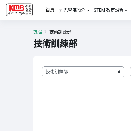
跳至主內容
首頁
九巴學院簡介
STEM 教育課程
課程
技術訓練部
技術訓練部
課程類別