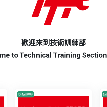
歡迎來到技術訓練部
me to Technical Training Section
課程圖片 Manufacturer Training 課程意見書
課
技術訓練部
技