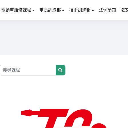
電動車維修課程
車長訓練部
技術訓練部
法例須知
職
搜尋課程
搜尋課程