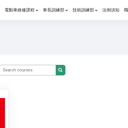
電動車維修課程
車長訓練部
技術訓練部
法例須知
Search courses
Search courses