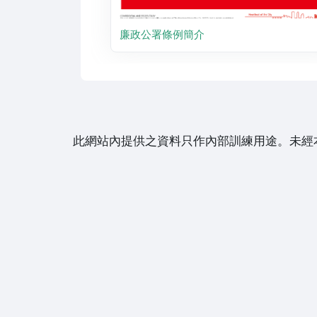
廉政公署條例簡介
此網站內提供之資料只作內部訓練用途。未經