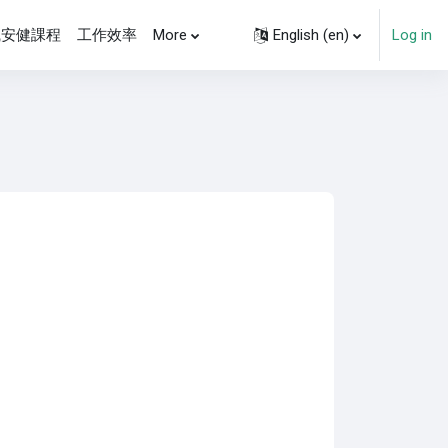
職安健課程
工作效率
More
English ‎(en)‎
Log in