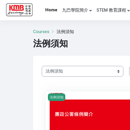
Skip to main content
Home
九巴學院簡介
STEM 教育課程
Courses
法例須知
法例須知
Course categories
Course image 廉政公署條例簡介
法例須知