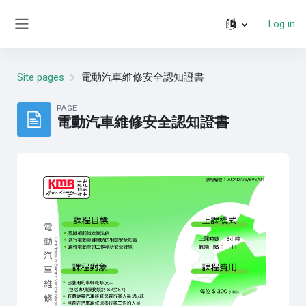
Skip to main content
Log in
Side panel
Site pages
電動汽車維修安全認知證書
PAGE
電動汽車維修安全認知證書