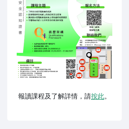
報讀課程及了解詳情，請
按此
。